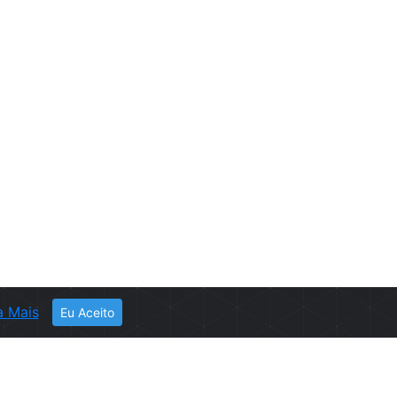
a Mais
Eu Aceito