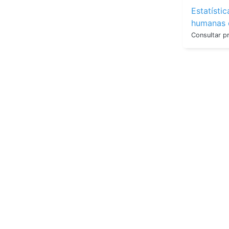
Estatísti
humanas e
Consultar p