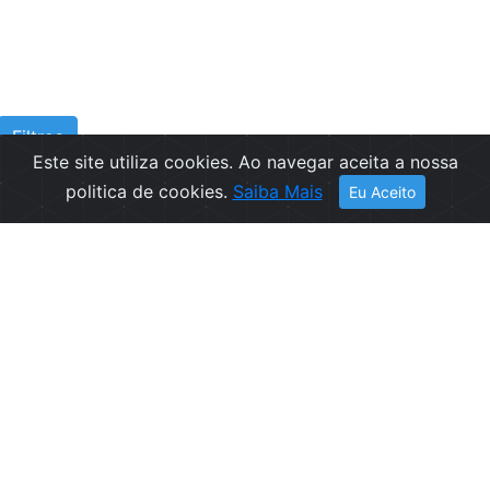
Filtros
Este site utiliza cookies. Ao navegar aceita a nossa
politica de cookies.
Saiba Mais
Eu Aceito
UNIVERSIDADE LUSÍADA