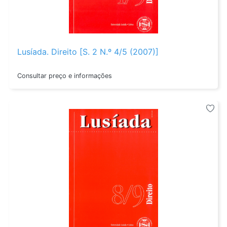
Lusíada. Direito [S. 2 N.º 4/5 (2007)]
Consultar preço e informações