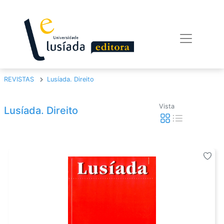
REVISTAS
Lusíada. Direito
Vista
Lusíada. Direito