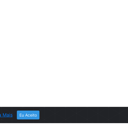
a Mais
Eu Aceito